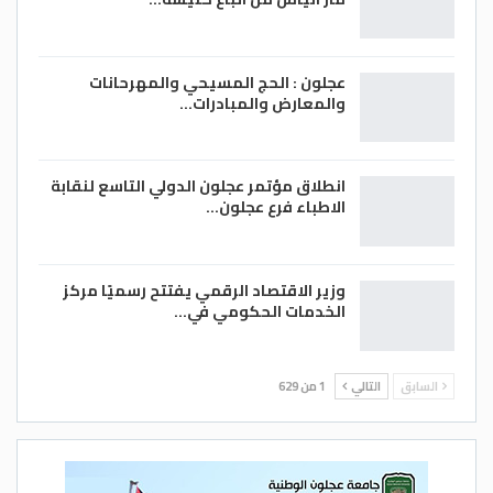
عجلون : الحج المسيحي والمهرحانات
والمعارض والمبادرات…
انطلاق مؤتمر عجلون الدولي التاسع لنقابة
الاطباء فرع عجلون…
وزير الاقتصاد الرقمي يفتتح رسميًا مركز
الخدمات الحكومي في…
السابق
التالي
1 من 629