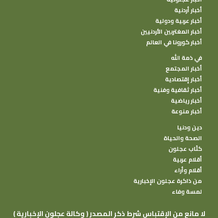
أخبار أردنية
أخبار عربية ودولية
أخبار المغتربين الأردنيين
أخبار كورونا في العالم
في ذمة الله
أخبار المجتمع
أخبار إقتصادية
أخبار ثقافية وفنية
أخبار رياضية
أخبار منوعة
دين ودنيا
الصحة والحياة
كتًاب عجلون
أقلام عربية
أقلام وأراء
من ذاكرة عجلون الإخبارية
لمسة وفاء
( وكالة عجلون الإخبارية ) لا مانع من الإقتباس شرط ذكر المصدر