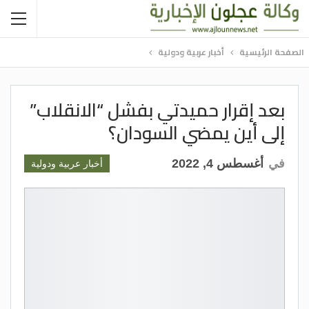
الصفحة الرئيسية
أخبار عربية ودولية
بعد إقرار حميدتي بفشل “الانقلاب”
إلى أين يمضي السودان؟
في
أغسطس 4, 2022
أخبار عربية ودولية