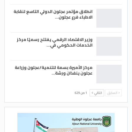
انطلاق مؤتمر عجلون الدولي التاسع لنقابة
الاطباء فرع عجلون…
وزير الاقتصاد الرقمي يفتتح رسميًا مركز
الخدمات الحكومي في…
مركز الأميرة بسمة للتنمية/عجلون وزراعة
عجلون ينفذان ورشة…
السابق
التالي
1 من 629