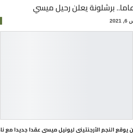
202
ن يوقع النجم الأرجنتيني ليونيل ميسي عقدا جديدا مع نا