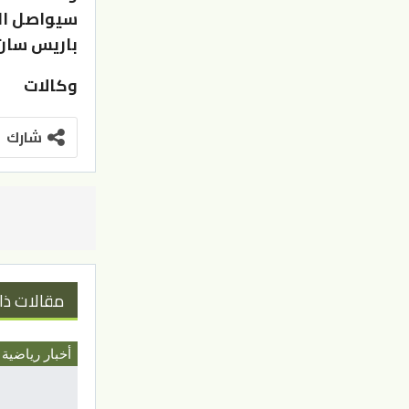
سيواصل الم
باريس سان 
وكالات
شارك
مقالات ذا
أخبار رياضية