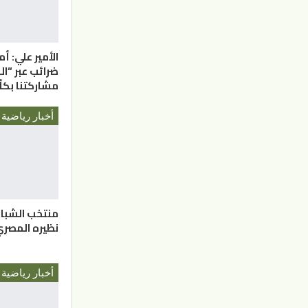
الأمير علي: أ
ضرائب عبر “ال
مشاركتنا ب
أخبار رياضية
منتخب الشبا
نظيره المصري
أخبار رياضية