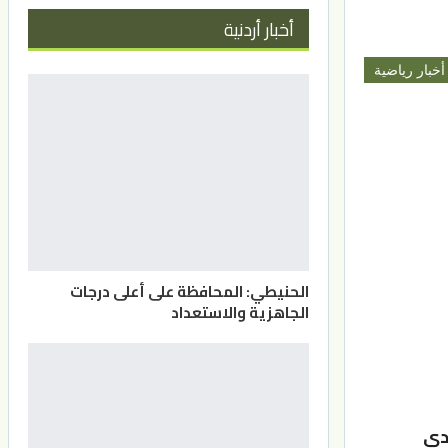
أخبار أردنية
أخبار رياضية
الحنيطي: المحافظة على أعلى درجات
الجاهزية والاستعداد
دي