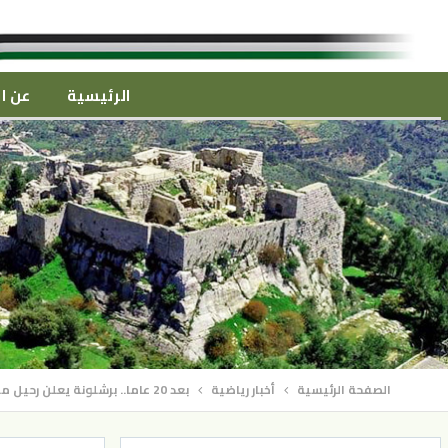
الرئيسية
عن ال
الصفحة الرئيسية
أخبار رياضية
بعد 20 عاما.. برشلونة يعلن رحيل ميسي