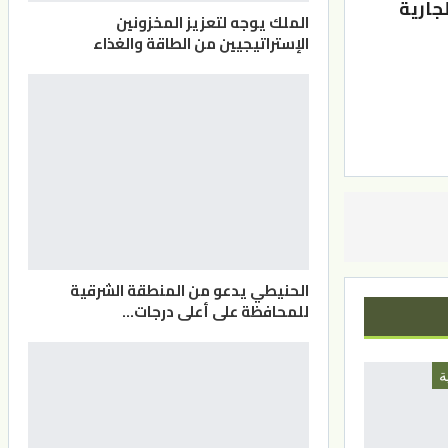
جارية
الملك يوجه لتعزيز المخزونين
الإستراتيجيين من الطاقة والغذاء
الحنيطي يدعو من المنطقة الشرقية
للمحافظة على أعلى درجات…
ة