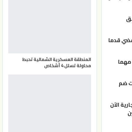
شق
لمضي قدما
المنطقة العسكرية الشمالية تحبط
 مهما
محاولة تسلل 4 أشخاص
ات ضم
ارية الآن
ن