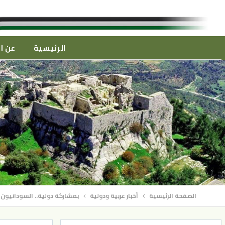
الرئيسية
عن ال
الصفحة الرئيسية
أخبار عربية ودولية
بمشاركة دولية.. السودانيون 