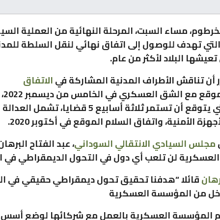
خرطوم، مساء السبت، المرحلة النهائية من العملية السي
لتي تهدف للوصول إلى اتفاق نهائي لنقل السلطة للمدن
 تعيشها البلاد لأكثر من عام.
 أن تناقش الأطراف المدنية المشاركة في
الاتفاق
الموق
المرحلة التي يتوقع أن تستمر ثلاثة أسابيع 5 قضايا، تشم
هزة الأمنية، واتفاق السلام الموقع في أكتوبر 2020.
مجلس السيادي الانتقالي السوداني
، عبد الفتاح البرهان
عسكرية لن تلعب أي دول في التحول الديمقراطي في الب
رهان
قائلا “هدفنا تحقيق تحول ديمقراطي حقيقي في ا
خل من المؤسسة العسكرية
زام المؤسسة العسكرية بالعمل مع شركائها لوضع أسس 