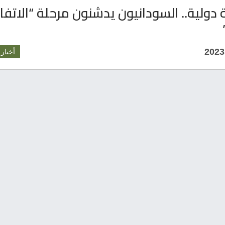
دولية.. السودانيون يدشنون مرحلة “الاتف
أخبار 