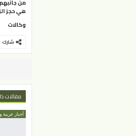
من جانبهم، 
هي حجز الز
وكالات
شارك
مقالات ذا
أخبار عربية و