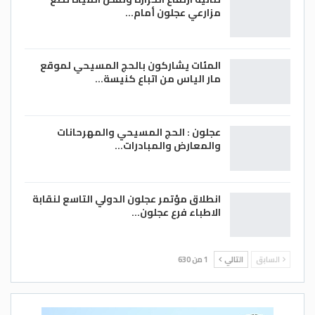
مزارعي عجلون أمام…
المئات يشاركون بالحج المسيحي لموقع
مار الياس من اتباع كنيسة…
عجلون : الحج المسيحي والمهرحانات
والمعارض والمبادرات…
انطلاق مؤتمر عجلون الدولي التاسع لنقابة
الاطباء فرع عجلون…
السابق
التالي
1 من 630