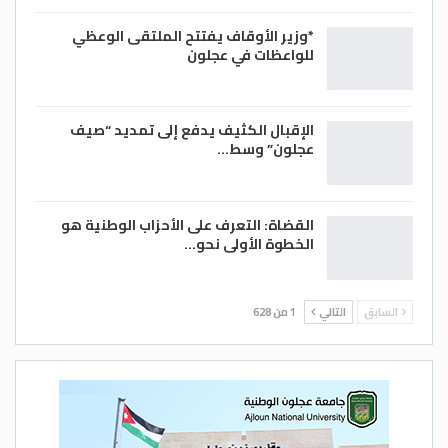
*وزير الأوقاف يفتتح الملتقى الوعظي
للواعظات في عجلون
الإقبال الكثيف يدفع إلى تمديد “صيف
عجلون” وسط…
القضاة: التعرف على الأحزاب الوطنية هو
الخطوة الأولى نحو…
السابق
التالي
1 من 628