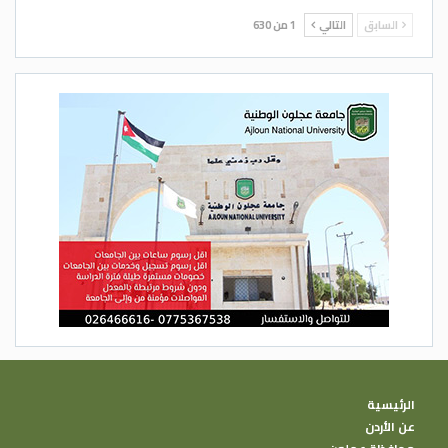
السابق
التالي
1 من 630
الرئيسية
عن الأردن