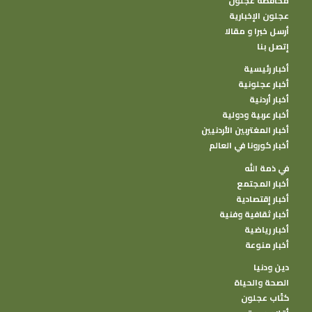
محافظة عجلون
عجلون الإخبارية
أرسل خبرا و مقالا
إتصل بنا
أخبار رئيسية
أخبار عجلونية
أخبار أردنية
أخبار عربية ودولية
أخبار المغتربين الأردنيين
أخبار كورونا في العالم
في ذمة الله
أخبار المجتمع
أخبار إقتصادية
أخبار ثقافية وفنية
أخبار رياضية
أخبار منوعة
دين ودنيا
الصحة والحياة
كتًاب عجلون