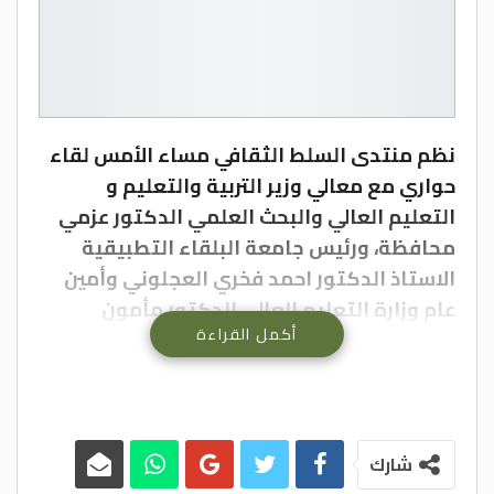
نظم منتدى السلط الثقافي مساء الأمس لقاء
حواري مع معالي وزير التربية والتعليم و
التعليم العالي والبحث العلمي الدكتور عزمي
محافظة، ورئيس جامعة البلقاء التطبيقية
الاستاذ الدكتور احمد فخري العجلوني وأمين
عام وزارة التعليم العالي الدكتور مأمون
أكمل القراءة
الدبعي ورئيس هيئة اعتماد مؤسسات التعليم
العالي الدكتور ظافر الصرايره، ونواب وأعيان
ووجهاء محافظة البلقاء وعدد من اعضاء
مجلس امناء جامعة البلقاء التطبيقية.
وحضر اللقاء محافظ البلقاء الدكتور فراس ابو
شارك