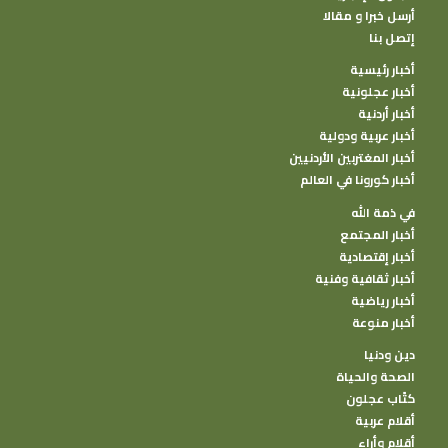
أرسل خبرا و مقالا
إتصل بنا
أخبار رئيسية
أخبار عجلونية
أخبار أردنية
أخبار عربية ودولية
أخبار المغتربين الأردنيين
أخبار كورونا في العالم
في ذمة الله
أخبار المجتمع
أخبار إقتصادية
أخبار ثقافية وفنية
أخبار رياضية
أخبار منوعة
دين ودنيا
الصحة والحياة
كتًاب عجلون
أقلام عربية
أقلام وأراء