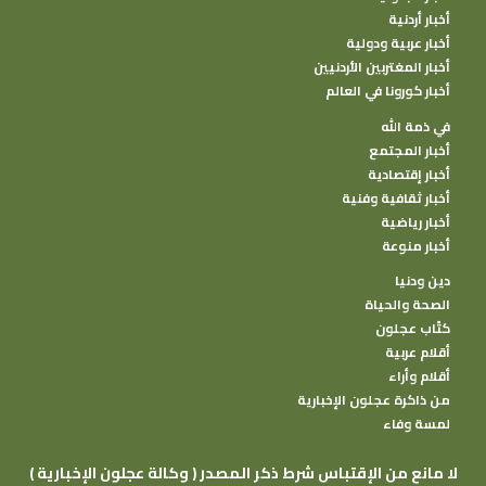
أخبار أردنية
أخبار عربية ودولية
أخبار المغتربين الأردنيين
أخبار كورونا في العالم
في ذمة الله
أخبار المجتمع
أخبار إقتصادية
أخبار ثقافية وفنية
أخبار رياضية
أخبار منوعة
دين ودنيا
الصحة والحياة
كتًاب عجلون
أقلام عربية
أقلام وأراء
من ذاكرة عجلون الإخبارية
لمسة وفاء
( وكالة عجلون الإخبارية ) لا مانع من الإقتباس شرط ذكر المصدر