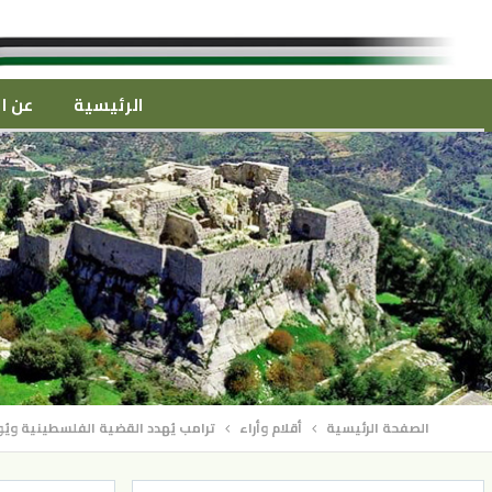
الرئيسية
عن ال
الصفحة الرئيسية
أقلام وأراء
ترامب يُهدد القضية الفلسطينية ويُو