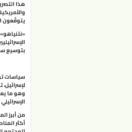
هذا التصري
والأمريكية 
يتوقّعون ا
«نتنياهو» 
الإسرائيلي
بتوسيع سيط
سياسات ترا
لإسرائيل، 
وهو ما يعت
الإسرائيلي
من أبرز ال
أكثر المنا
المجتمع ال