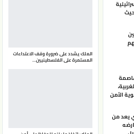
رائيلية
حيث
ين
هم
الملك يشدد على ضرورة وقف الاعتداءات
المستمرة على الفلسطينيين…
عاصمة
غربية،
وية الأمن
ي يعد من
ارضه
ال