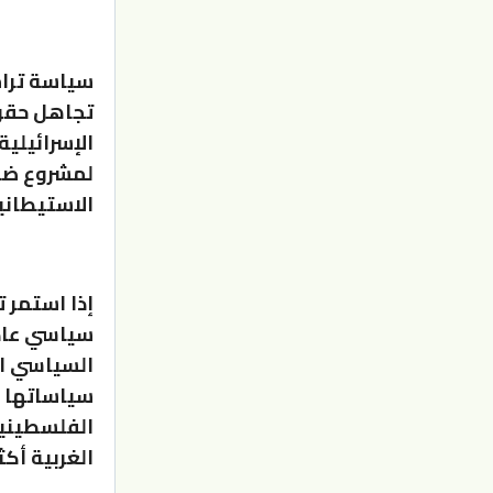
سياسة ترام
تجاهل حقوق
الإسرائيلي
لمشروع ضم 
الاستيطاني
إذا استمر 
سياسي عاد
السياسي ال
سياساتها ا
الفلسطيني
الغربية أك