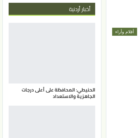
أخبار أردنية
أقلام وأراء
الحنيطي: المحافظة على أعلى درجات
الجاهزية والاستعداد