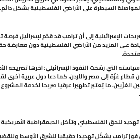
 لمواصلة السيطرة على الأراضي الفلسطينية بشكل دائم.
يحات الإسرائيلية إلى أن ترامب قد قدّم لإسرائيل فرصة ت
دة على المزيد من الأراضي الفلسطينية دون معارضة ح
متحدة.
ياسته التي رسّخت النفوذ الإسرائيلي؛ آخرها تصريحه الأخ
ن قطاع غزّة إلى مصر والأردن، كما دعا دول عربية أخرى لق
 الغزّيين، ما يُعتبر تطهيرا عرقيا صريحا لخدمة المشروع
 تهديد للحق الفلسطيني وتآكل الديمقراطية الأمريكية
نّ فوز ترامب يشكّل تهديدا حقيقيا للشرق الأوسط وللقضي