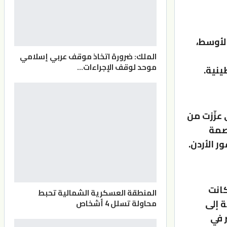
الأوسط،
الملك: ضرورة اتخاذ موقف عربي إسلامي
موحد لوقف الإجراءات…
ينية.
 عزّزت من
اصمة
ر الأردن.
كانت
المنطقة العسكرية الشمالية تحبط
ة إلى
محاولة تسلل 4 أشخاص
 في