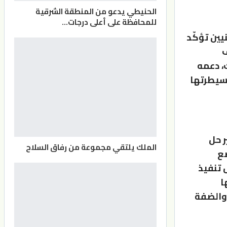
الحنيطي يدعو من المنطقة الشرقية
للمحافظة على أعلى درجات…
ين تؤكّد
ف
، دعمه
 سيطرتها
ر حل
الملك يلتقي مجموعة من رفاق السلاح
ضع
 تنفيذ
ا
والضفة