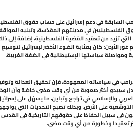
ب السابقة في دعم إسرائيل على حساب حقوق الفلسطيني
 الفلسطينيين في مدينتهم المقدّسة، وتبنيه المواق
ة التي تزيد من تعقيد القضية الفلسطينية، إضافة إلى ذلك
غور الأردن؛ كان بمثابة الضوء الأخضر لإسرائيل لتوسيع
ة ومواصلة سياستها الإستيطانية في الضفة الغربية.
ترامب في سياساته المعهودة، فإن تحقيق العدالة وتوفي
ل سيبدو أكثر صعوبة من أي وقت مضى، خاصّة وأن الو
عربي والإسلامي في تراجع وتباين، ما يسهّل على إسرائيل
لتوسّعية على الأرض. وبذلك تصبح التحديات التي يواجهه
ون في سبيل الحفاظ على حقوقهم التاريخية في القدس 
ثر تعقيدا وخطورة من أي وقت مضى.