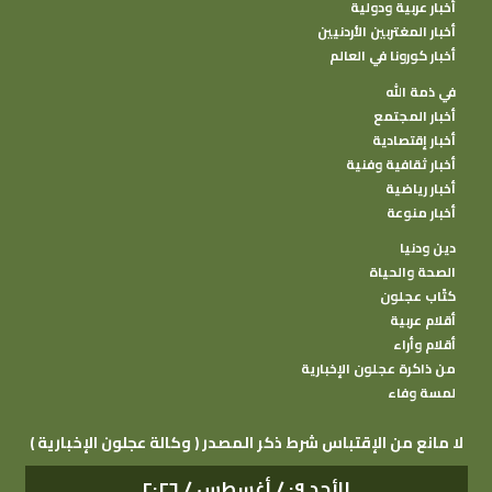
أخبار عربية ودولية
أخبار المغتربين الأردنيين
أخبار كورونا في العالم
في ذمة الله
أخبار المجتمع
أخبار إقتصادية
أخبار ثقافية وفنية
أخبار رياضية
أخبار منوعة
دين ودنيا
الصحة والحياة
كتًاب عجلون
أقلام عربية
أقلام وأراء
من ذاكرة عجلون الإخبارية
لمسة وفاء
( وكالة عجلون الإخبارية ) لا مانع من الإقتباس شرط ذكر المصدر
الأحد ٠٩ / أغسطس / ٢٠٢٦