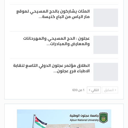
المئات يشاركون بالحج المسيحي لموقع
مار الياس من اتباع كنيسة…
عجلون : الحج المسيحي والمهرحانات
والمعارض والمبادرات…
انطلاق مؤتمر عجلون الدولي التاسع لنقابة
الاطباء فرع عجلون…
السابق
التالي
1 من 630