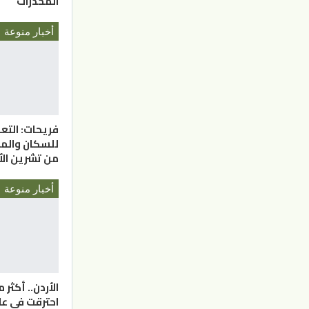
المخدرات
أخبار منوعة
فريحات: التعد
للسكان والم
من تشرين الأ
أخبار منوعة
احترقت في ع