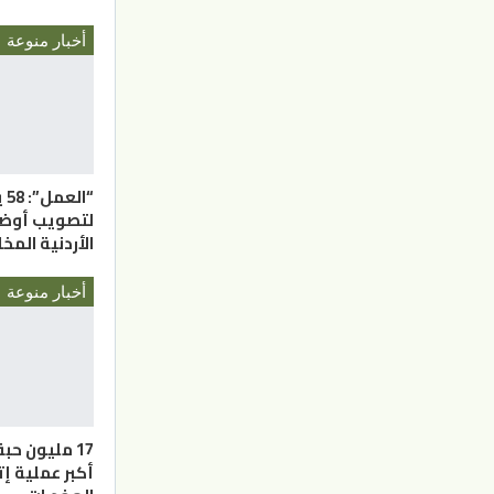
أخبار منوعة
“ا
لتصويب أوضاع
الأردنية المخ
أخبار منوعة
17 مليون ح
أكبر عملية 