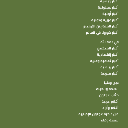
أخبار رئيسية
أخبار عجلونية
أخبار أردنية
أخبار عربية ودولية
أخبار المغتربين الأردنيين
أخبار كورونا في العالم
في ذمة الله
أخبار المجتمع
أخبار إقتصادية
أخبار ثقافية وفنية
أخبار رياضية
أخبار منوعة
دين ودنيا
الصحة والحياة
كتًاب عجلون
أقلام عربية
أقلام وأراء
من ذاكرة عجلون الإخبارية
لمسة وفاء