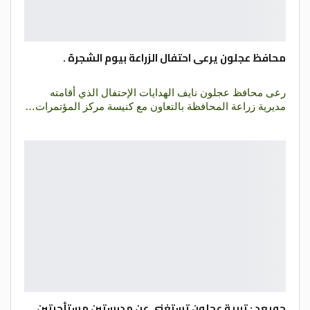
محافظ عجلون يرعى احتفال الزراعة بيوم الشجرة .
رعى محافظ عجلون نايف الهدايات الإحتفال الذي أقامته
مديرية زراعة المحافظة بالتعاون مع كنيسة مركز المؤتمرات…
جويعد : تربية عجلون تستغني عن مدرستين مستأجرتين