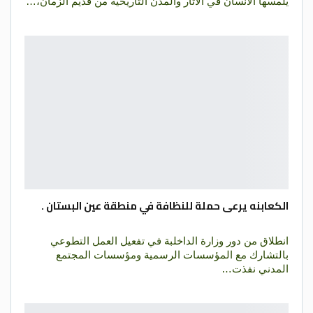
يلمسها الانسان في الاثار والمدن التاريخية من قديم الزمان،…
الكعابنه يرعى حملة للنظافة في منطقة عين البستان .
انطلاق من دور وزارة الداخلبة في تفعيل العمل التطوعي
بالتشارك مع المؤسسات الرسمية ومؤسسات المجتمع
المدني نفذت…