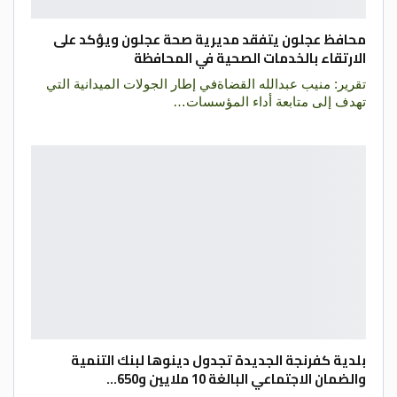
محافظ عجلون يتفقد مديرية صحة عجلون ويؤكد على
الارتقاء بالخدمات الصحية في المحافظة
تقرير: منيب عبدالله القضاةفي إطار الجولات الميدانية التي
تهدف إلى متابعة أداء المؤسسات…
بلدية كفرنجة الجديدة تجدول دينوها لبنك التنمية
والضمان الاجتماعي البالغة 10 ملايين و650…