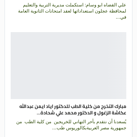
علي القضاه ابو وسام: استكملت مديرية التربية والتعليم
لمحافظة عجلون استعداداتها لعقد امتحانات الثانوية العامة
في…
مبارك التخرج من كلية الطب للدكتور اياد ايمن عبدالله
عكاشة الزغول و الدكتور محمد علي شحادة…
يُسعدنا أن نتقدم بأحر التهاني للخريجين من كلية الطب من
جمهورية مصر العربيةبكالوريوس طب…