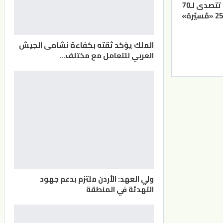
القوات المسلحة تتصدى لـ70
الملك يؤكد ثقته بكفاءة نشامى الجيش
العربي للتعامل مع مختلف…
ولي العهد: الأردن ملتزم بدعم جهود
التهدئة في المنطقة