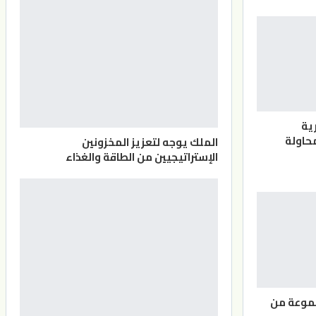
ية
حاولة
الملك يوجه لتعزيز المخزونين
الإستراتيجيين من الطاقة والغذاء
موعة من