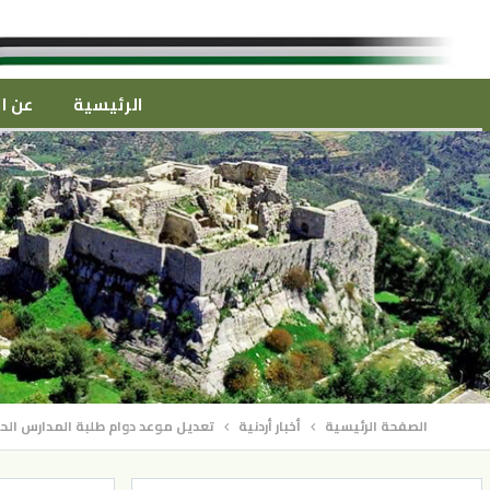
الرئيسية
عن ال
الصفحة الرئيسية
أخبار أردنية
تعديل موعد دوام طلبة المدارس ال