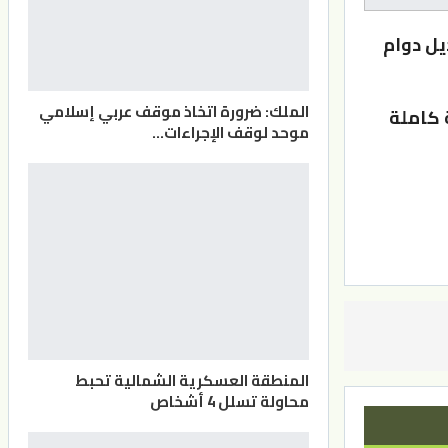
يل دوام
الملك: ضرورة اتخاذ موقف عربي إسلامي
ة كاملة
موحد لوقف الإجراءات…
المنطقة العسكرية الشمالية تحبط
محاولة تسلل 4 أشخاص