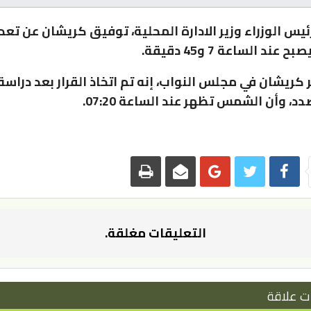
ئيس الوزراء وزير الادارة المحلية، توفيق كريشان عن تعد
عند الساعة 7 و45 دقيقة.
ر كريشان في مجلس النواب، إنه تم اتخاذ القرار بعد دراس
د، وأن الشمس تظهر عند الساعة 07:20.
التعليقات مغلقة.
ت علاقة