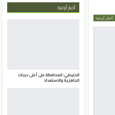
أخبار أردنية
أخبار أردنية
الحنيطي: المحافظة على أعلى درجات
الجاهزية والاستعداد