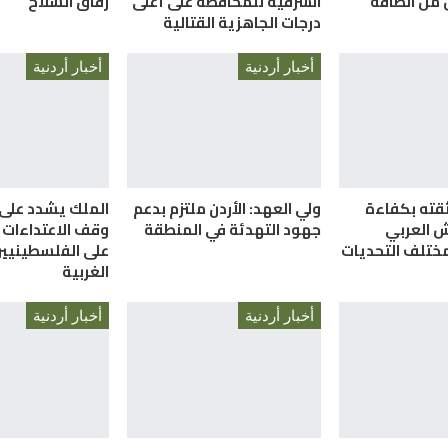
ن من الطاقة
الشرقية للمحافظة على أعلى
رفاق السلاح
درجات الجاهزية القتالية
أخبار أردنية
أخبار أردنية
قته بكفاءة
ولي العهد: الأردن ملتزم بدعم
الملك يشدد على
 العربي
جهود التهدئة في المنطقة
وقف الاعتداءات 
ختلف التحديات
على الفلسطينيين
الغربية
أخبار أردنية
أخبار أردنية