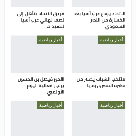
الاتحاد يودع غرب آسيا بعد
فريق الاتحاد يتأهل إلى
الخسارة من النصر
نصف نهائي غرب آسيا
السعودي
للسيدات
أخبار رياضية
أخبار رياضية
منتخب الشباب يخسر من
الأمير فيصل بن الحسين
نظيره المصري وديا
يرعى فعالية اليوم
الأولمبي
أخبار رياضية
أخبار رياضية