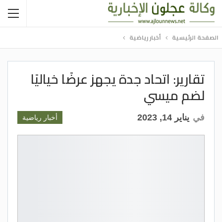
الصفحة الرئيسية
أخبار رياضية
تقارير: اتحاد جدة يجهز عرضًا خياليًا
لضم ميسي
في
يناير 14, 2023
أخبار رياضية