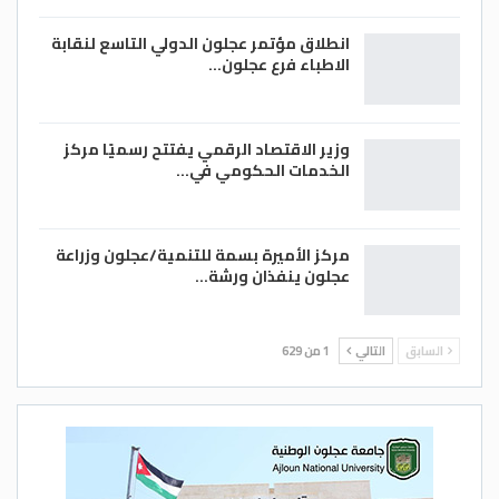
انطلاق مؤتمر عجلون الدولي التاسع لنقابة
الاطباء فرع عجلون…
وزير الاقتصاد الرقمي يفتتح رسميًا مركز
الخدمات الحكومي في…
مركز الأميرة بسمة للتنمية/عجلون وزراعة
عجلون ينفذان ورشة…
السابق
التالي
1 من 629