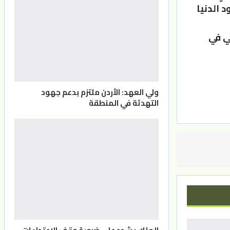
 الدنيا
ي في
ولي العهد: الأردن ملتزم بدعم جهود
التهدئة في المنطقة