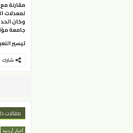
مقارنة مع 
لمعدلات ال
وكان الحد 
جامعة مؤتة بلغ 
تيسير النعي
شارك
مقالات ذا
أخبار أردنية