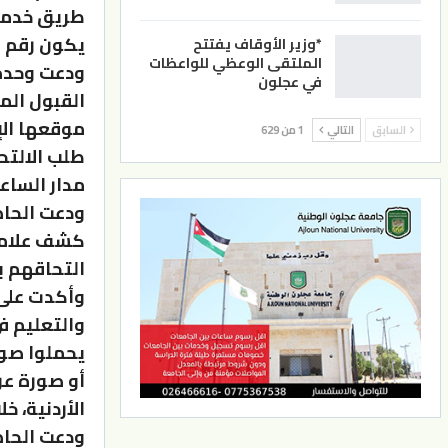
طريق خدمة 
يكون رقم ا
*وزير الأوقاف يفتتح
الملتقى الوعظي للواعظات
ودعت وحدة 
في عجلون
القبول الم
موقعها الإ
السابق
التالي
1 من 629
طلب الالتحا
مدار الساع
كشف علامات
التحاقهم ب
وأكدت على 
يحملوا صورة
أو صورة عن
الأردنية، 
ودعت الحاص