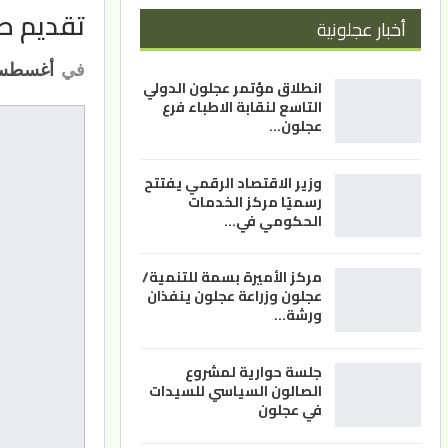
تقديم طل
أخبار عجلونية
في
أغسطس 23, 2
انطلاق مؤتمر عجلون الدولي
التاسع لنقابة الاطباء فرع
عجلون…
وزير الاقتصاد الرقمي يفتتح
رسميًا مركز الخدمات
الحكومي في…
مركز الأميرة بسمة للتنمية/
عجلون وزراعة عجلون ينفذان
ورشة…
جلسة حوارية لمشروع
الصالون السياسي للسيدات
في عجلون