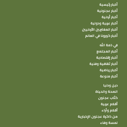
أخبار رئيسية
أخبار عجلونية
أخبار أردنية
أخبار عربية ودولية
أخبار المغتربين الأردنيين
أخبار كورونا في العالم
في ذمة الله
أخبار المجتمع
أخبار إقتصادية
أخبار ثقافية وفنية
أخبار رياضية
أخبار منوعة
دين ودنيا
الصحة والحياة
كتًاب عجلون
أقلام عربية
أقلام وأراء
من ذاكرة عجلون الإخبارية
لمسة وفاء