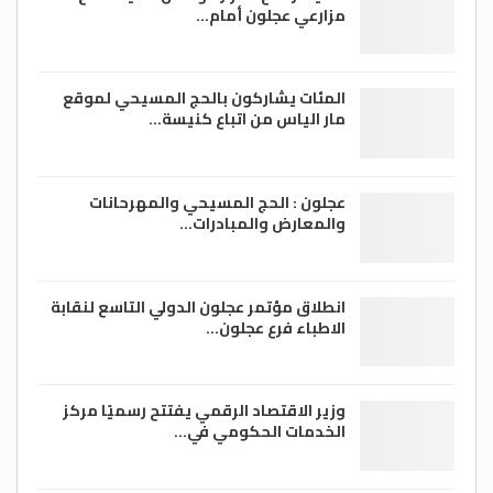
مزارعي عجلون أمام…
المئات يشاركون بالحج المسيحي لموقع
مار الياس من اتباع كنيسة…
عجلون : الحج المسيحي والمهرحانات
والمعارض والمبادرات…
انطلاق مؤتمر عجلون الدولي التاسع لنقابة
الاطباء فرع عجلون…
وزير الاقتصاد الرقمي يفتتح رسميًا مركز
الخدمات الحكومي في…