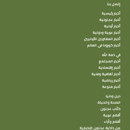
إتصل بنا
أخبار رئيسية
أخبار عجلونية
أخبار أردنية
أخبار عربية ودولية
أخبار المغتربين الأردنيين
أخبار كورونا في العالم
في ذمة الله
أخبار المجتمع
أخبار إقتصادية
أخبار ثقافية وفنية
أخبار رياضية
أخبار منوعة
دين ودنيا
الصحة والحياة
كتًاب عجلون
أقلام عربية
أقلام وأراء
من ذاكرة عجلون الإخبارية