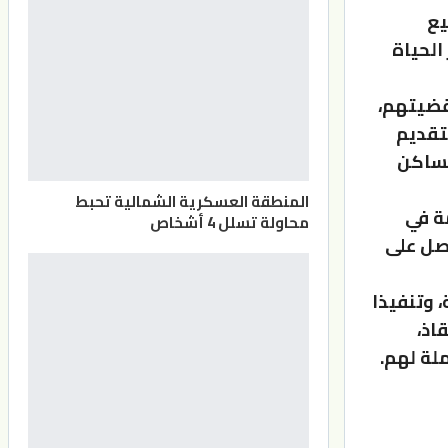
يع
الحياة
قضيتهم،
بتقديم
مساكن
المنطقة العسكرية الشمالية تحبط
ة في
محاولة تسلل 4 أشخاص
اصل على
، وتنفيذا
اذ،
لة لهم.