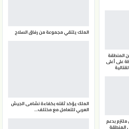
الملك يلتقي مجموعة من رفاق السلاح
ن المنطقة
ة على أعلى
لقتالية
الملك يؤكد ثقته بكفاءة نشامى الجيش
العربي للتعامل مع مختلف…
 ملتزم بدعم
 المنطقة