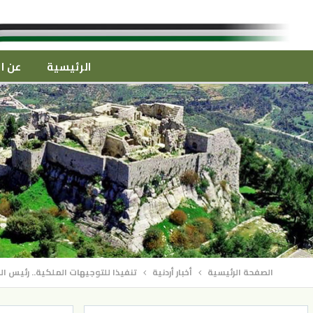
الرئيسية
عن ال
الصفحة الرئيسية
أخبار أردنية
تنفيذا للتوجيهات الملكية.. رئيس ا