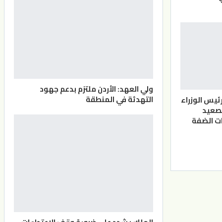
ولي العهد: الأردن ملتزم بدعم جهود
التهدئة في المنطقة
ئيس الوزراء
صعيد
ت الضفة