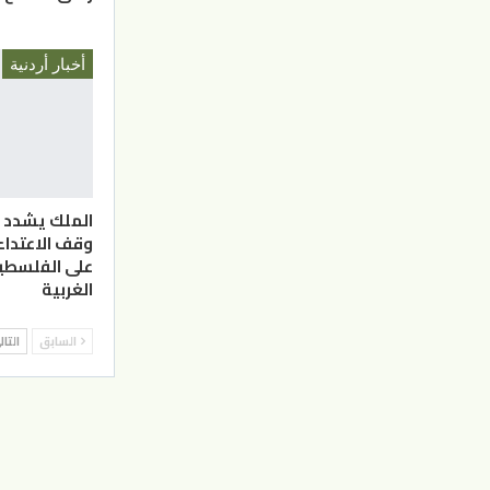
أخبار أردنية
الملك يشدد 
وقف الاعتدا
على الفلسطي
الغربية
السابق
التا