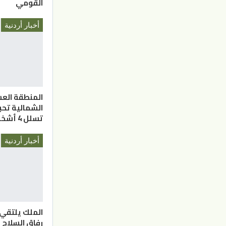
القومي
أخبار أردنية
المنطقة الع
الشمالية تحب
تسلل 4 أشخاص
أخبار أردنية
الملك يلتقي
رفاق السلاح