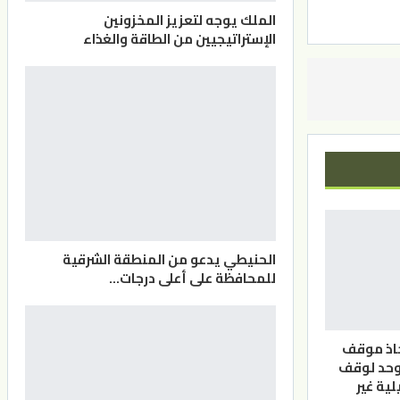
الملك يوجه لتعزيز المخزونين
الإستراتيجيين من الطاقة والغذاء
الحنيطي يدعو من المنطقة الشرقية
للمحافظة على أعلى درجات…
خاذ موقف
وحد لوقف
لية غير