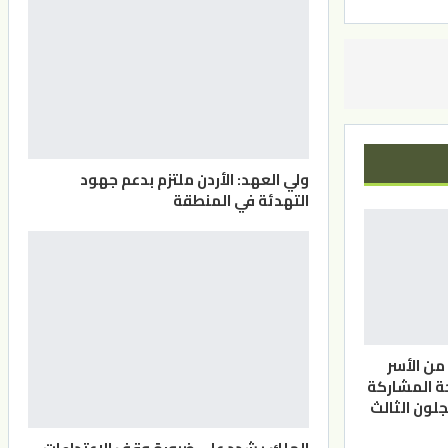
ولي العهد: الأردن ملتزم بدعم جهود
التهدئة في المنطقة
من الأسر
جة المشاركة
ون الثالث