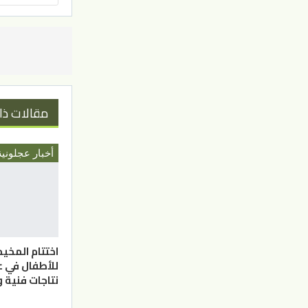
مقالات ذا
أخبار عجلونية
اختتام المخيم
للأطفال في 
نتاجات فنية و