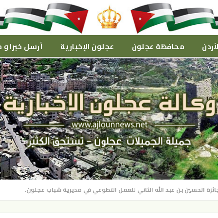
أردن
محافظة عجلون
عجلون الإخبارية
أرسل خبرا و م
ئزة الحسين بن عبد الله الثاني للعمل التطوعي في مديرية شباب عجلون.