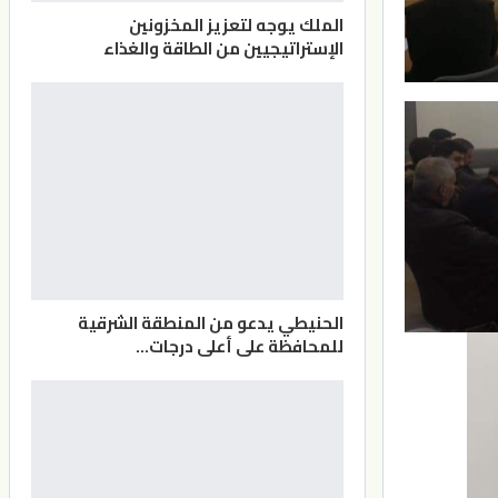
الملك يوجه لتعزيز المخزونين
الإستراتيجيين من الطاقة والغذاء
الحنيطي يدعو من المنطقة الشرقية
للمحافظة على أعلى درجات…