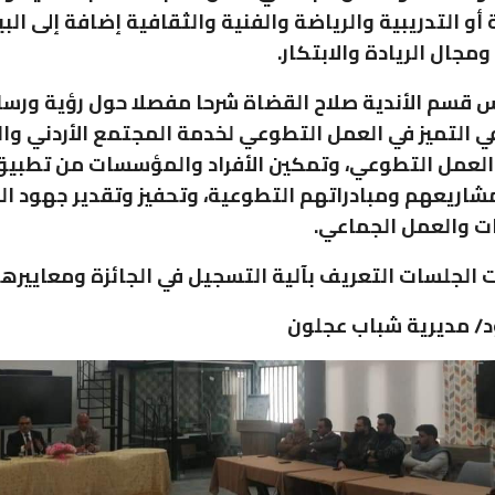
أو التدريبية والرياضة والفنية والثقافية إضافة إلى البي
مجال الريادة والابتكار.
 قسم الأندية صلاح القضاة شرحا مفصلا حول رؤية ورسال
ي التميز في العمل التطوعي لخدمة المجتمع الأردني و
العمل التطوعي، وتمكين الأفراد والمؤسسات من تطبيق
مشاريعهم ومبادراتهم التطوعية، وتحفيز وتقدير جهود ا
 والعمل الجماعي.
الجلسات التعريف بآلية التسجيل في الجائزة ومعاييرها 
د/ مديرية شباب عجلون