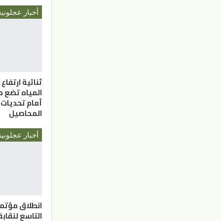
أخبار عجلونية
ثنائية ارتفاع
المياه تضع م
أمام تحديات 
المحاصيل
أخبار عجلونية
انطلاق مؤتمر
التاسع لنقابة