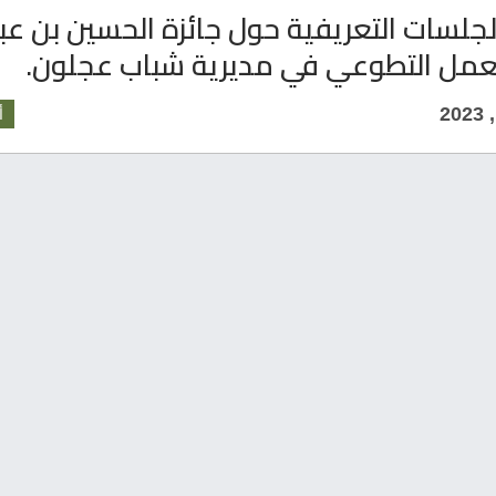
جلسات التعريفية حول جائزة الحسين بن عبد
للعمل التطوعي في مديرية شباب عجلون.
أ