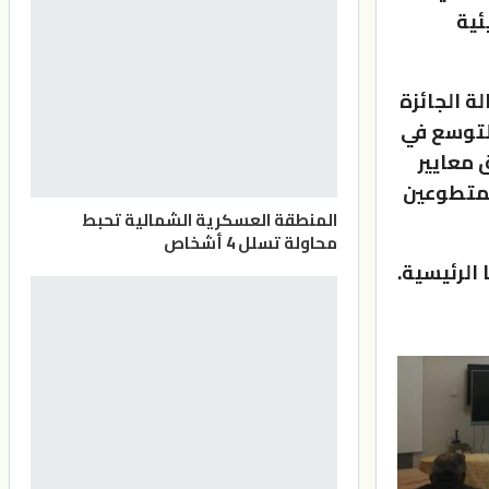
ئية
ة الجائزة
التوسع في
 معايير
لمتطوعين
المنطقة العسكرية الشمالية تحبط
محاولة تسلل 4 أشخاص
الرئيسية.