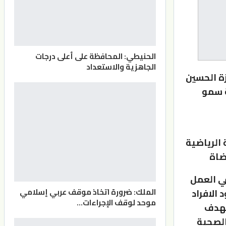
الحنيطي: المحافظة على أعلى درجات
الجاهزية والاستعداد
ة الحسين
ة سمو
 الرياضية
ضاة
في العمل
الملك: ضرورة اتخاذ موقف عربي إسلامي
الافراد
موحد لوقف الإجراءات…
تهدف
الصحية