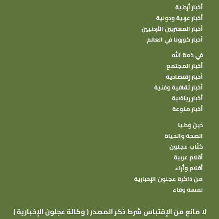
أخبار أردنية
أخبار عربية ودولية
أخبار المغتربين الأردنيين
أخبار كورونا في العالم
في ذمة الله
أخبار المجتمع
أخبار إقتصادية
أخبار ثقافية وفنية
أخبار رياضية
أخبار منوعة
دين ودنيا
الصحة والحياة
كتًاب عجلون
أقلام عربية
أقلام وأراء
من ذاكرة عجلون الإخبارية
لمسة وفاء
( وكالة عجلون الإخبارية ) لا مانع من الإقتباس شرط ذكر المصدر