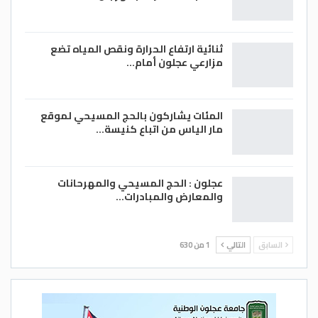
ثنائية ارتفاع الحرارة ونقص المياه تضع
مزارعي عجلون أمام…
المئات يشاركون بالحج المسيحي لموقع
مار الياس من اتباع كنيسة…
عجلون : الحج المسيحي والمهرحانات
والمعارض والمبادرات…
السابق
التالي
1 من 630