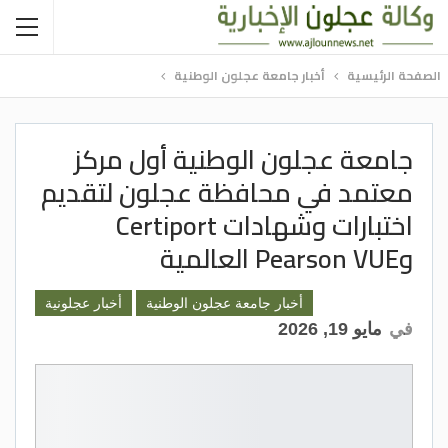
الصفحة الرئيسية
أخبار جامعة عجلون الوطنية
جامعة عجلون الوطنية أول مركز
معتمد في محافظة عجلون لتقديم
اختبارات وشهادات Certiport
وPearson VUE العالمية
أخبار جامعة عجلون الوطنية
أخبار عجلونية
في
مايو 19, 2026