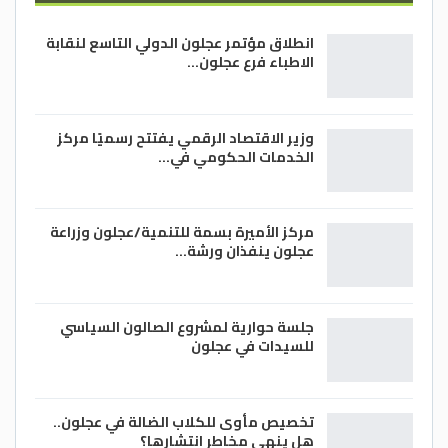
انطلاق مؤتمر عجلون الدولي التاسع لنقابة
الاطباء فرع عجلون…
وزير الاقتصاد الرقمي يفتتح رسميًا مركز
الخدمات الحكومي في…
مركز الأميرة بسمة للتنمية/عجلون وزراعة
عجلون ينفذان ورشة…
جلسة حوارية لمشروع الصالون السياسي
للسيدات في عجلون
تخصيص مأوى للكلاب الضالة في عجلون..
هل ينهي مخاطر انتشارها؟