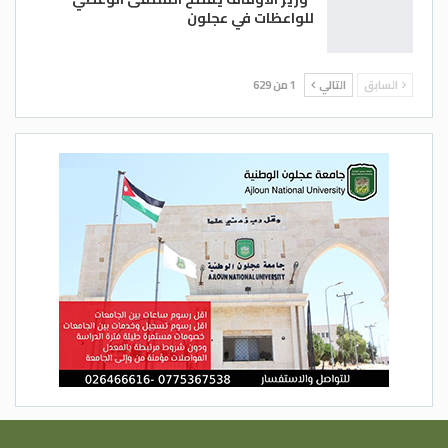
للواعظات في عجلون
السابق
التالي
1 من 629