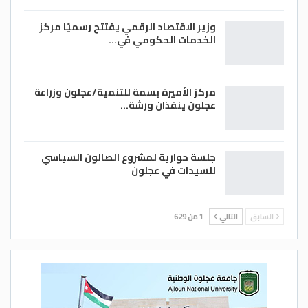
وزير الاقتصاد الرقمي يفتتح رسميًا مركز
الخدمات الحكومي في…
مركز الأميرة بسمة للتنمية/عجلون وزراعة
عجلون ينفذان ورشة…
جلسة حوارية لمشروع الصالون السياسي
للسيدات في عجلون
السابق
التالي
1 من 629