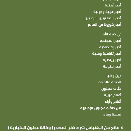
أخبار أردنية
أخبار عربية ودولية
أخبار المغتربين الأردنيين
أخبار كورونا في العالم
في ذمة الله
أخبار المجتمع
أخبار إقتصادية
أخبار ثقافية وفنية
أخبار رياضية
أخبار منوعة
دين ودنيا
الصحة والحياة
كتًاب عجلون
أقلام عربية
أقلام وأراء
من ذاكرة عجلون الإخبارية
لمسة وفاء
( وكالة عجلون الإخبارية ) لا مانع من الإقتباس شرط ذكر المصدر