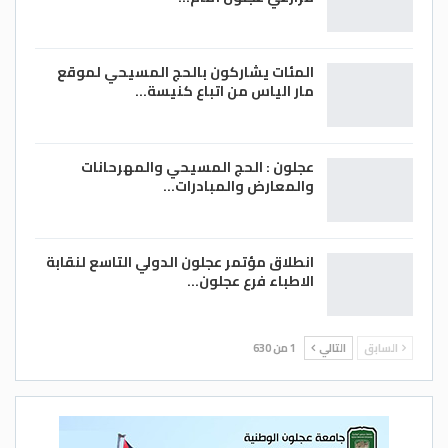
المئات يشاركون بالحج المسيحي لموقع
مار الياس من اتباع كنيسة…
عجلون : الحج المسيحي والمهرحانات
والمعارض والمبادرات…
انطلاق مؤتمر عجلون الدولي التاسع لنقابة
الاطباء فرع عجلون…
السابق
التالي
1 من 630