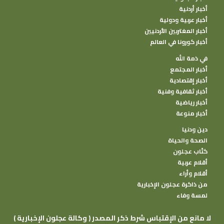
أخبار أردنية
أخبار عربية ودولية
أخبار المغتربين الأردنيين
أخبار كورونا في العالم
في ذمة الله
أخبار المجتمع
أخبار إقتصادية
أخبار ثقافية وفنية
أخبار رياضية
أخبار منوعة
دين ودنيا
الصحة والحياة
كتًاب عجلون
أقلام عربية
أقلام وأراء
من ذاكرة عجلون الإخبارية
لمسة وفاء
( وكالة عجلون الإخبارية ) لا مانع من الإقتباس شرط ذكر المصدر