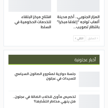
المزار الجنوبي.. أكبر مدينة
افتتاح مركز البلقاء
ألعاب تواجه “إغلاقا مبكرا”
للخدمات الحكومية في
بانتظار تصويب…
السلط
السابق
التالي
أخبار عجلونية
جلسة حوارية لمشروع الصالون السياسي
للسيدات في عجلون
تخصيص مأوى للكلاب الضالة في عجلون..
هل ينهي مخاطر انتشارها؟