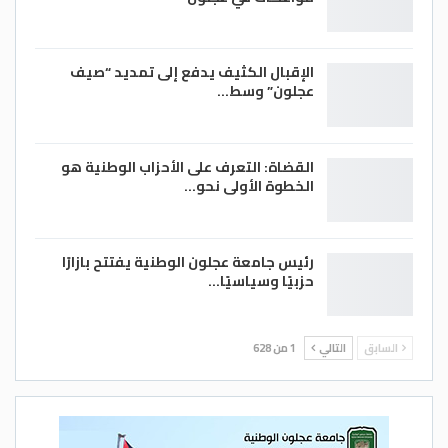
الإقبال الكثيف يدفع إلى تمديد “صيف
عجلون” وسط…
القضاة: التعرف على الأحزاب الوطنية هو
الخطوة الأولى نحو…
رئيس جامعة عجلون الوطنية يفتتح بازارًا
حزبيًا وسياسيًا…
السابق
التالي
1 من 628