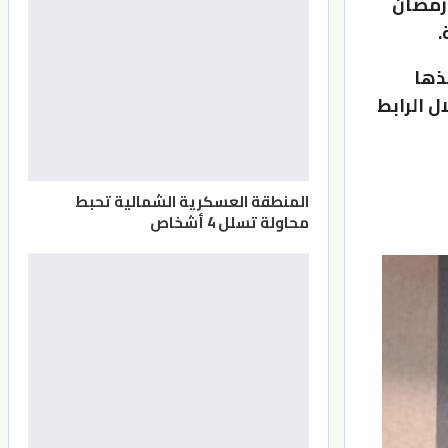
 رمضان
.
ذها
ل الرابط
المنطقة العسكرية الشمالية تحبط
محاولة تسلل 4 أشخاص