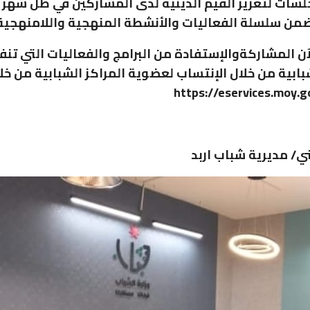
سات لتعزيز القيم الدينية لدى المشاركين في ظل شهر
ضمن سلسلة الفعاليات والأنشطة المنهجية واللامنهجية
ن المشاركةوالإستفادة من البرامج والفعاليات التي تنف
بابية من خلال الإنتساب لعضوية المراكز الشبابية من خلا
/ مديرية شباب اربد