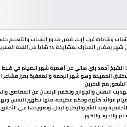
باب وشابات غرب إربد، ضمن محور الشباب والتعليم جلس
 الشيخ أحمد بني هاني عن أهمية شهر الصيام في ضبط 
لاخلاق الحميدة وهو شهر الرحمة والمغفرة يعزز مشاعر ا
الشعور مع الآخرين
هذيب النفس والجوارح وتكفير الإنسان عن المعاصي والذ
صيام فوائد كثيرة وحكم عظيمة، منها تطهير النفس وتهذ
أخلاقية ونبذ الشر والبطر والبخل، وتعويدها على الأخلاق
حلم والجود والكرم.