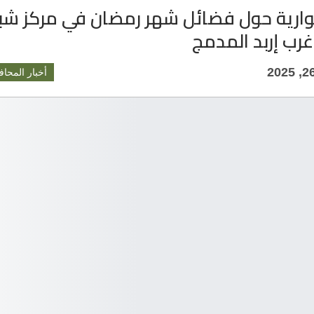
ارية حول فضائل شهر رمضان في مركز شب
رب إربد المدمج
أخبار المحاف