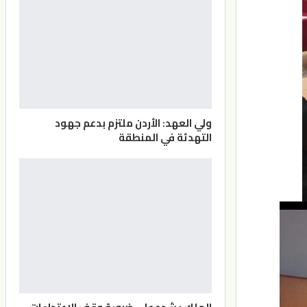
ولي العهد: الأردن ملتزم بدعم جهود
التهدئة في المنطقة