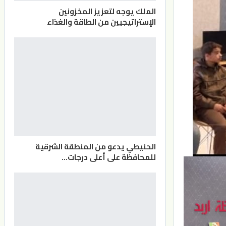
الملك يوجه لتعزيز المخزونين
الإستراتيجيين من الطاقة والغذاء
الحنيطي يدعو من المنطقة الشرقية
للمحافظة على أعلى درجات…