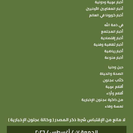
أخبار عربية ودولية
أخبار المغتربين الأردنيين
أخبار كورونا في العالم
في ذمة الله
أخبار المجتمع
أخبار إقتصادية
أخبار ثقافية وفنية
أخبار رياضية
أخبار منوعة
دين ودنيا
الصحة والحياة
كتًاب عجلون
أقلام عربية
أقلام وأراء
من ذاكرة عجلون الإخبارية
لمسة وفاء
( وكالة عجلون الإخبارية ) لا مانع من الإقتباس شرط ذكر المصدر
الجمعة ٠٧ / أغسطس / ٢٠٢٦