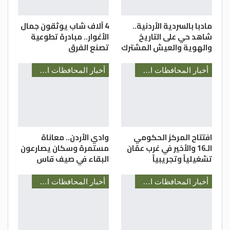
مادبا بالسردية الأردنية..
4 آلاف شاب يوثقون جمال
شاهد حي على التاريخ
الأغوار.. مبادرة تطوعية
والهوية والعيش المشترك
تصنع الفرق
أخبار المحافظات الأردنية
أخبار المحافظات الأردنية
افتتاح المركز الحكومي
وادي الأردن.. معاناة
الـ16 والأخير في غرب عمّان
مستمرة وسكان يصارعون
تشغيلياً وتجريبياً
البقاء في صيف قاس
أخبار المحافظات الأردنية
أخبار المحافظات الأردنية