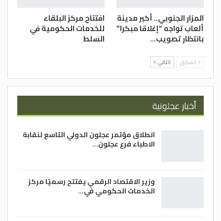
المزار الجنوبي.. أكبر مدينة
افتتاح مركز البلقاء
ألعاب تواجه “إغلاقا مبكرا”
للخدمات الحكومية في
بانتظار تصويب…
السلط
السابق
التالي
أخبار عجلونية
انطلاق مؤتمر عجلون الدولي التاسع لنقابة
الاطباء فرع عجلون…
وزير الاقتصاد الرقمي يفتتح رسميًا مركز
الخدمات الحكومي في…