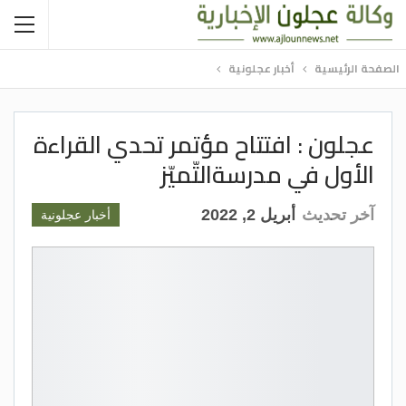
الصفحة الرئيسية
أخبار عجلونية
عجلون : افتتاح مؤتمر تحدي القراءة
الأول في مدرسةالتّميّز
آخر تحديث
أبريل 2, 2022
أخبار عجلونية