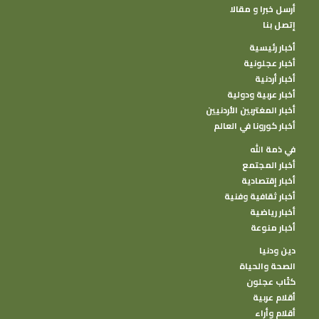
أرسل خبرا و مقالا
إتصل بنا
أخبار رئيسية
أخبار عجلونية
أخبار أردنية
أخبار عربية ودولية
أخبار المغتربين الأردنيين
أخبار كورونا في العالم
في ذمة الله
أخبار المجتمع
أخبار إقتصادية
أخبار ثقافية وفنية
أخبار رياضية
أخبار منوعة
دين ودنيا
الصحة والحياة
كتًاب عجلون
أقلام عربية
أقلام وأراء