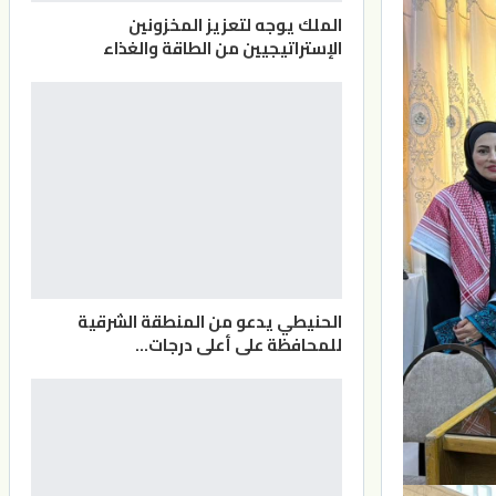
الملك يوجه لتعزيز المخزونين
الإستراتيجيين من الطاقة والغذاء
الحنيطي يدعو من المنطقة الشرقية
للمحافظة على أعلى درجات…