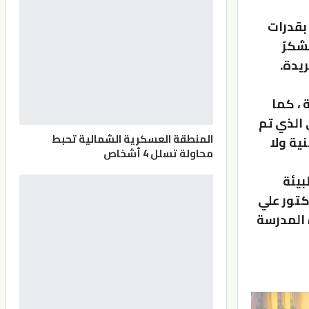
 بقدرات
شكرٌ
يدة.
، كما
 الذي تم
المنطقة العسكرية الشمالية تحبط
ية ولا
محاولة تسلل 4 أشخاص
بيئة
تور علي
 المدرسة