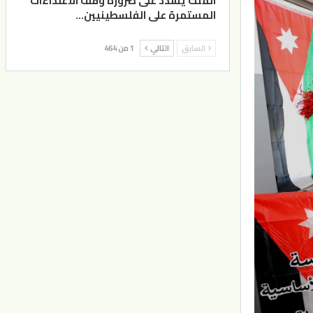
الملك يشدد على ضرورة وقف الاعتداءات
المستمرة على الفلسطينيين…
السابق
التالي
1 من 464