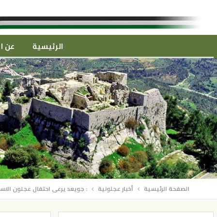
الرئيسية
عن ال
الصفحة الرئيسية
أخبار عجلونية
: جويعد يرعى احتفال عجلون الاس