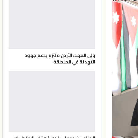
ولي العهد: الأردن ملتزم بدعم جهود
التهدئة في المنطقة