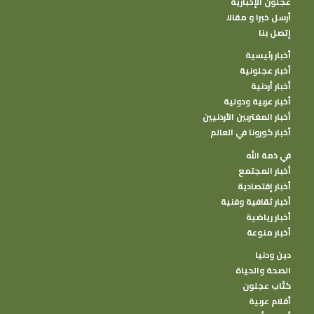
عجلون الإخبارية
أرسل خبرا و مقالا
إتصل بنا
أخبار رئيسية
أخبار عجلونية
أخبار أردنية
أخبار عربية ودولية
أخبار المغتربين الأردنيين
أخبار كورونا في العالم
في ذمة الله
أخبار المجتمع
أخبار إقتصادية
أخبار ثقافية وفنية
أخبار رياضية
أخبار منوعة
دين ودنيا
الصحة والحياة
كتًاب عجلون
أقلام عربية