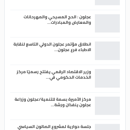
عجلون : الحج المسيحي والمهرحانات
والمعارض والمبادرات…
انطلاق مؤتمر عجلون الدولي التاسع لنقابة
الاطباء فرع عجلون…
وزير الاقتصاد الرقمي يفتتح رسميًا مركز
الخدمات الحكومي في…
مركز الأميرة بسمة للتنمية/عجلون وزراعة
عجلون ينفذان ورشة…
جلسة حوارية لمشروع الصالون السياسي