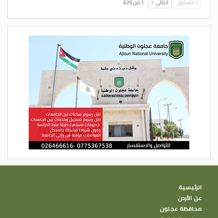
السابق
التالي
1 من 629
الرئيسية
عن الأردن
محافظة عجلون