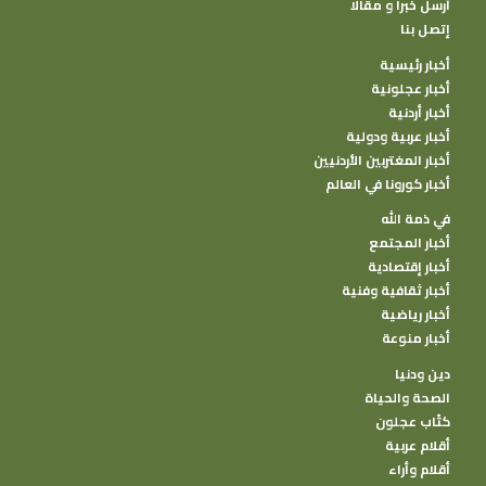
أرسل خبرا و مقالا
إتصل بنا
أخبار رئيسية
أخبار عجلونية
أخبار أردنية
أخبار عربية ودولية
أخبار المغتربين الأردنيين
أخبار كورونا في العالم
في ذمة الله
أخبار المجتمع
أخبار إقتصادية
أخبار ثقافية وفنية
أخبار رياضية
أخبار منوعة
دين ودنيا
الصحة والحياة
كتًاب عجلون
أقلام عربية
أقلام وأراء