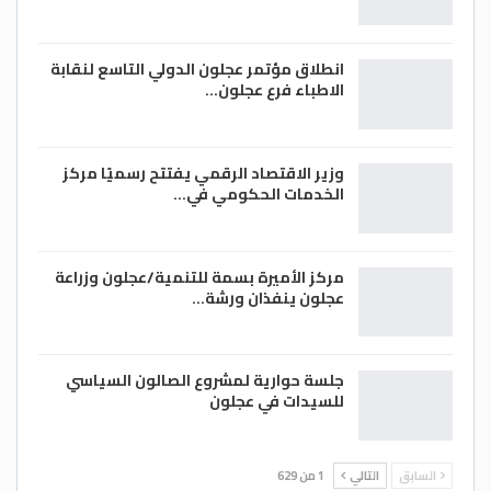
انطلاق مؤتمر عجلون الدولي التاسع لنقابة
الاطباء فرع عجلون…
وزير الاقتصاد الرقمي يفتتح رسميًا مركز
الخدمات الحكومي في…
مركز الأميرة بسمة للتنمية/عجلون وزراعة
عجلون ينفذان ورشة…
جلسة حوارية لمشروع الصالون السياسي
للسيدات في عجلون
السابق
التالي
1 من 629