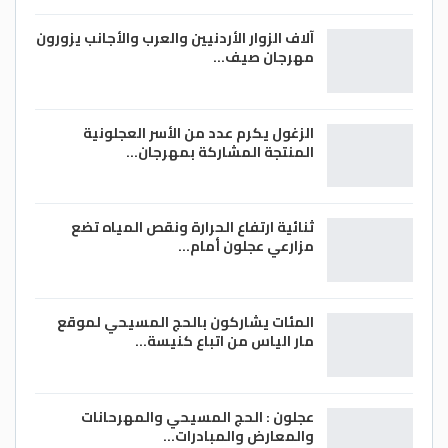
آلاف الزوار الأردنيين والعرب والأجانب يزورون
مهرجان صيف…
الزغول يكرم عدد من الأسر العجلونية
المنتجة المشاركة بمهرجان…
ثنائية ارتفاع الحرارة ونقص المياه تضع
مزارعي عجلون أمام…
المئات يشاركون بالحج المسيحي لموقع
مار الياس من اتباع كنيسة…
عجلون : الحج المسيحي والمهرحانات
والمعارض والمبادرات…