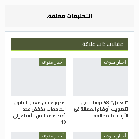
التعليقات مغلقة.
مقالات ذات علاقة
أخبار منوعة
أخبار منوعة
“العمل”: 58 يوما تبقى
صدور قانون معدل لقانون
لتصويب أوضاع العمالة غير
الجامعات يخفض عدد
الأردنية المخالفة
أعضاء مجالس الأمناء إلى
10
أخبار منوعة
أخبار منوعة