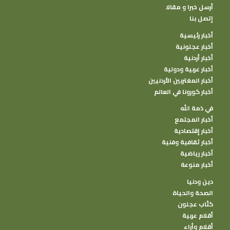
أرسل خبرا و مقالا
إتصل بنا
أخبار رئيسية
أخبار عجلونية
أخبار أردنية
أخبار عربية ودولية
أخبار المغتربين الأردنيين
أخبار كورونا في العالم
في ذمة الله
أخبار المجتمع
أخبار إقتصادية
أخبار ثقافية وفنية
أخبار رياضية
أخبار منوعة
دين ودنيا
الصحة والحياة
كتًاب عجلون
أقلام عربية
أقلام وأراء