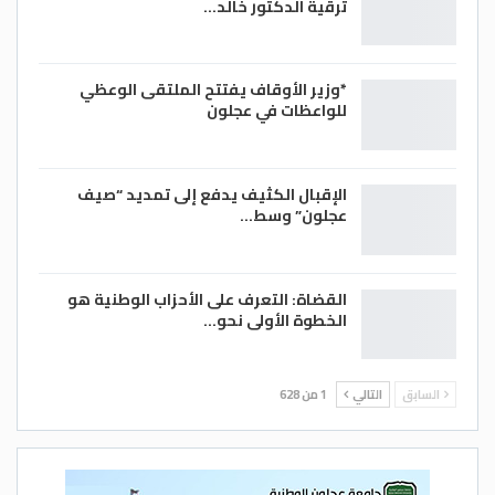
ترقية الدكتور خالد…
*وزير الأوقاف يفتتح الملتقى الوعظي
للواعظات في عجلون
الإقبال الكثيف يدفع إلى تمديد “صيف
عجلون” وسط…
القضاة: التعرف على الأحزاب الوطنية هو
الخطوة الأولى نحو…
السابق
التالي
1 من 628