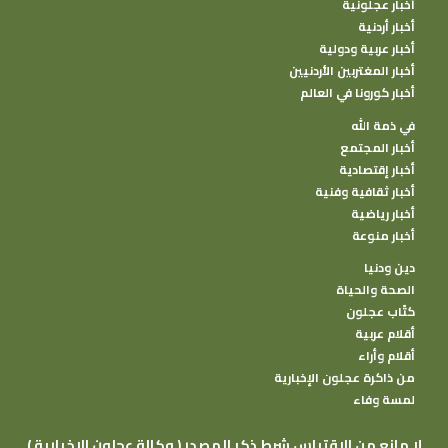
أخبار عجلونية
أخبار أردنية
أخبار عربية ودولية
أخبار المغتربين الأردنيين
أخبار كورونا في العالم
في ذمة الله
أخبار المجتمع
أخبار إقتصادية
أخبار ثقافية وفنية
أخبار رياضية
أخبار منوعة
دين ودنيا
الصحة والحياة
كتًاب عجلون
أقلام عربية
أقلام وأراء
من ذاكرة عجلون الإخبارية
لمسة وفاء
( وكالة عجلون الإخبارية ) لا مانع من الإقتباس شرط ذكر المصدر