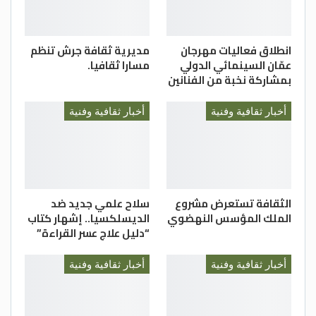
انطلاق فعاليات مهرجان
مديرية ثقافة جرش تنظم
عمّان السينمائي الدولي
مسارا ثقافيا.
بمشاركة نخبة من الفنانين
أخبار ثقافية وفنية
أخبار ثقافية وفنية
الثقافة تستعرض مشروع
سلاح علمي جديد ضد
الملك المؤسس النهضوي
الديسلكسيا.. إشهار كتاب
“دليل علاج عسر القراءة”
أخبار ثقافية وفنية
أخبار ثقافية وفنية