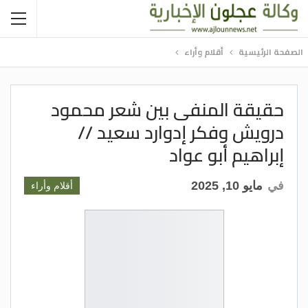
الصفحة الرئيسية
أقلام وأراء
حقيقة المنفى بين شعر محمود
درويش وفكر إدوارد سعيد //
إبراهيم أبو عواد
في
مايو 10, 2025
أقلام وأراء