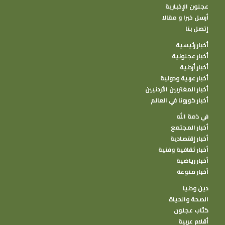
عجلون الإخبارية
أرسل خبرا و مقالا
إتصل بنا
أخبار رئيسية
أخبار عجلونية
أخبار أردنية
أخبار عربية ودولية
أخبار المغتربين الأردنيين
أخبار كورونا في العالم
في ذمة الله
أخبار المجتمع
أخبار إقتصادية
أخبار ثقافية وفنية
أخبار رياضية
أخبار منوعة
دين ودنيا
الصحة والحياة
كتًاب عجلون
أقلام عربية