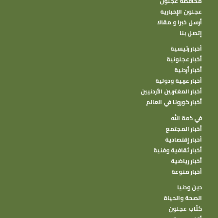
محافظة عجلون
عجلون الإخبارية
أرسل خبرا و مقالا
إتصل بنا
أخبار رئيسية
أخبار عجلونية
أخبار أردنية
أخبار عربية ودولية
أخبار المغتربين الأردنيين
أخبار كورونا في العالم
في ذمة الله
أخبار المجتمع
أخبار إقتصادية
أخبار ثقافية وفنية
أخبار رياضية
أخبار منوعة
دين ودنيا
الصحة والحياة
كتًاب عجلون