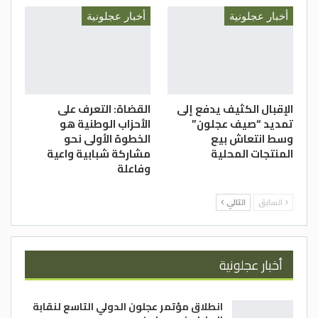
أخبار عجلونية
أخبار عجلونية
الإقبال الكثيف يدفع إلى
القضاة: التعرف على
تمديد “صيف عجلون”
الأحزاب الوطنية هو
وسط انتعاش بيع
الخطوة الأولى نحو
المنتجات المحلية
مشاركة شبابية واعية
وفاعلة
السابق
التالي
أخبار عجلونية
انطلاق مؤتمر عجلون الدولي التاسع لنقابة