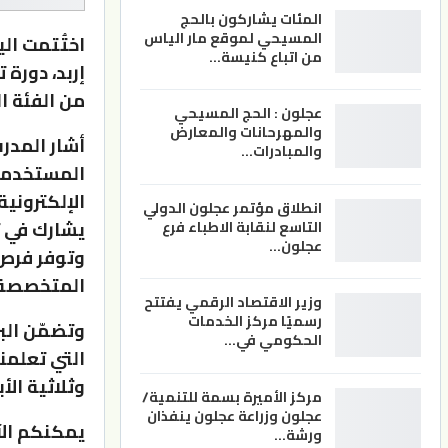
المئات يشاركون بالحج
المسيحي لموقع مار الياس
اختُتمت ال
من اتباع كنيسة…
من الفئة العمرية 
عجلون : الحج المسيحي
والمهرحانات والمعارض
أشار المدر
والمبادرات…
المستخدمة 
الإلكترونية
انطلاق مؤتمر عجلون الدولي
يشارك في 
التاسع لنقابة الاطباء فرع
عجلون…
وتوفر فرص 
المتخصصة إ
وزير الاقتصاد الرقمي يفتتح
رسميًا مركز الخدمات
وتضمّن الب
الحكومي في…
التي تعلمن
وثلاثية ال
مركز الأميرة بسمة للتنمية/
عجلون وزراعة عجلون ينفذان
يمكنكم الآ
ورشة…