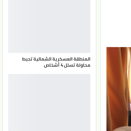
المنطقة العسكرية الشمالية تحبط
محاولة تسلل 4 أشخاص