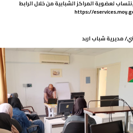
إنتساب لعضوية المراكز الشبابية من خلال الرابط
/ مديرية شباب اربد