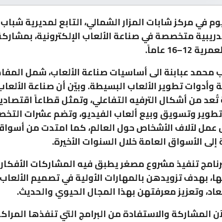
يوم في مركز شابات المزار الشمالي، التابع لمديرية شبا
12–16 عاماً.
ب محمد عبابنة الى أساسيات صناعة الألعاب، شمل المفا
وأدوات تطوير الألعاب البسيطة. وبيّن أن صناعة الألعاب
 تُعد من أشكال الترفيه التفاعلي، وتمثل قطاعاً اقتصادياً
تطوير وتسويق وبيع ألعاب الفيديو، وتضم عشرات التخ
عمل لآلاف الأشخاص حول العالم، كما امتدت من أسواق
لى الأسواق العامة خلال السنوات الأخيرة.
رنامج تنفيذ مشروع مصغر يطبق فيه المشاركات الأفكار 
ها، بهدف تزويدهن بالمهارات الأولية في تصميم الألعاب 
أبعاد، وتعزيز معرفتهن بهذا المجال الحيوي والحديث.
ن المشاركة والاستفادة من البرامج التي تنفذها المراكز