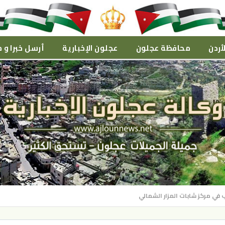
أردن
محافظة عجلون
عجلون الإخبارية
أرسل خبرا و م
ب في مركز شابات المزار الشمالي