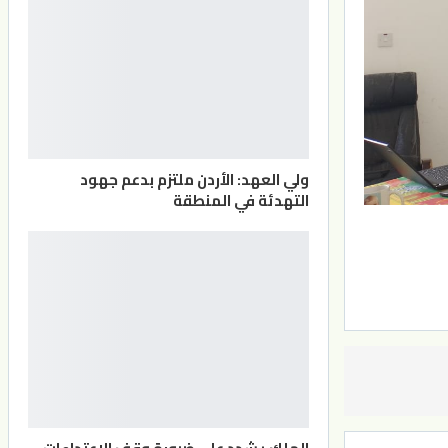
ولي العهد: الأردن ملتزم بدعم جهود
التهدئة في المنطقة