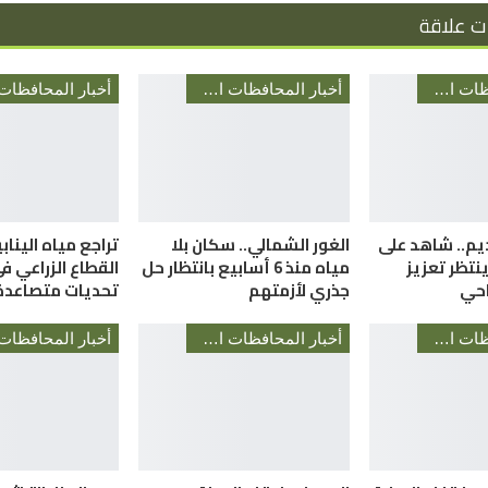
ت علاقة
أخبار المحافظات الأردنية
أخبار المحافظات الأردنية
ديم.. شاهد على
الغور الشمالي.. سكان بلا
تراجع مياه الينا
نتظر تعزيز
مياه منذ 6 أسابيع بانتظار حل
القطاع الزراعي 
احي
جذري لأزمتهم
تحديات متصاعدة
أخبار المحافظات الأردنية
أخبار المحافظات الأردنية