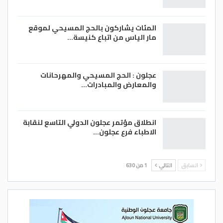
المئات يشاركون بالحج المسيحي لموقع
مار الياس من اتباع كنيسة…
عجلون : الحج المسيحي والمهرحانات
والمعارض والمبادرات…
انطلاق مؤتمر عجلون الدولي التاسع لنقابة
الاطباء فرع عجلون…
السابق
التالي
1 من 630