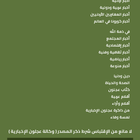
أخبار أردنية
أخبار عربية ودولية
أخبار المغتربين الأردنيين
أخبار كورونا في العالم
في ذمة الله
أخبار المجتمع
أخبار إقتصادية
أخبار ثقافية وفنية
أخبار رياضية
أخبار منوعة
دين ودنيا
الصحة والحياة
كتًاب عجلون
أقلام عربية
أقلام وأراء
من ذاكرة عجلون الإخبارية
لمسة وفاء
( وكالة عجلون الإخبارية ) لا مانع من الإقتباس شرط ذكر المصدر