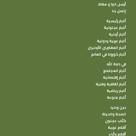
أرسل خبرا و مقالا
إتصل بنا
أخبار رئيسية
أخبار عجلونية
أخبار أردنية
أخبار عربية ودولية
أخبار المغتربين الأردنيين
أخبار كورونا في العالم
في ذمة الله
أخبار المجتمع
أخبار إقتصادية
أخبار ثقافية وفنية
أخبار رياضية
أخبار منوعة
دين ودنيا
الصحة والحياة
كتًاب عجلون
أقلام عربية
أقلام وأراء