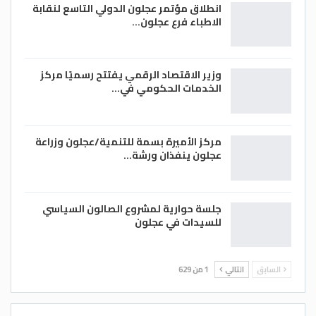
انطلاق مؤتمر عجلون الدولي التاسع لنقابة
الاطباء فرع عجلون…
وزير الاقتصاد الرقمي يفتتح رسميًا مركز
الخدمات الحكومي في…
مركز الأميرة بسمة للتنمية/عجلون وزراعة
عجلون ينفذان ورشة…
جلسة حوارية لمشروع الصالون السياسي
للسيدات في عجلون
السابق
التالي
1 من 629