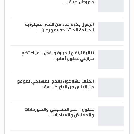
مهرجان صيف…
الزغول يكرم عدد من الأسر العجلونية
المنتجة المشاركة بمهرجان…
ثنائية ارتفاع الحرارة ونقص المياه تضع
مزارعي عجلون أمام…
المئات يشاركون بالحج المسيحي لموقع
مار الياس من اتباع كنيسة…
عجلون : الحج المسيحي والمهرحانات
والمعارض والمبادرات…