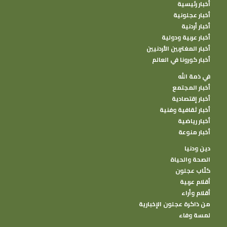
أخبار رئيسية
أخبار عجلونية
أخبار أردنية
أخبار عربية ودولية
أخبار المغتربين الأردنيين
أخبار كورونا في العالم
في ذمة الله
أخبار المجتمع
أخبار إقتصادية
أخبار ثقافية وفنية
أخبار رياضية
أخبار منوعة
دين ودنيا
الصحة والحياة
كتًاب عجلون
أقلام عربية
أقلام وأراء
من ذاكرة عجلون الإخبارية
لمسة وفاء