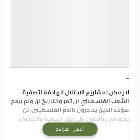
–
لا يمكن لمشاريع الاحتلال الهادفة لتصفية
الشعب الفلسطيني ان تمر والتاريخ لن ولم يرحم
هؤلاء الذين يتاجرون بالدم الفلسطيني، لن
يرحم من يراهنون على خيار التبعية والاحتواء
للثورة والنضال الفلسطيني، لن يرحم من يحاول
أكمل القراءة
أن يفكر في القفز عن نضال الشعب أو الالتفاف