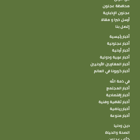
محافظة عجلون
عجلون الإخبارية
أرسل خبرا و مقالا
إتصل بنا
أخبار رئيسية
أخبار عجلونية
أخبار أردنية
أخبار عربية ودولية
أخبار المغتربين الأردنيين
أخبار كورونا في العالم
في ذمة الله
أخبار المجتمع
أخبار إقتصادية
أخبار ثقافية وفنية
أخبار رياضية
أخبار منوعة
دين ودنيا
الصحة والحياة
كتًاب عجلون