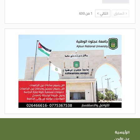
السابق
التالي
1 من 630
الرئيسية
عن الأردن