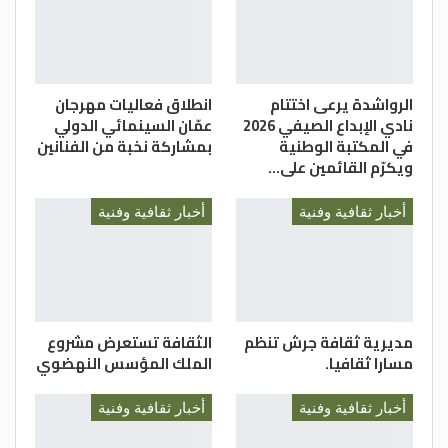
الرواشدة يرعى اختتام
انطلاق فعاليات مهرجان
نادي الإبداع الصيفي 2026
عمّان السينمائي الدولي
في المكتبة الوطنية
بمشاركة نخبة من الفنانين
ويكرّم القائمين على…
أخبار ثقافية وفنية
أخبار ثقافية وفنية
مديرية ثقافة جرش تنظم
الثقافة تستعرض مشروع
مسارا ثقافيا.
الملك المؤسس النهضوي
أخبار ثقافية وفنية
أخبار ثقافية وفنية