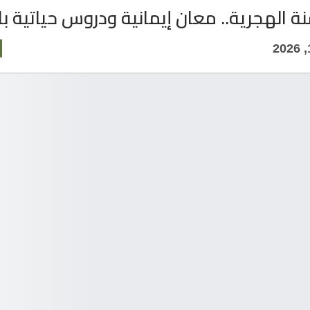
ة الهجرية.. معان إيمانية ودروس حياتية با