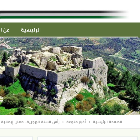
الرئيسية
عن ال
الصفحة الرئيسية
أخبار منوعة
رأس السنة الهجرية.. معان إيمانية 