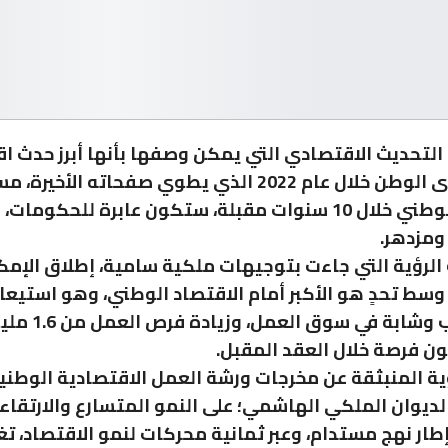
التحديث الاقتصادي التي يمكن وصفها بأنها أبرز حدث 
على مستوى الوطن خلال عام 2022 الذي يطوي صفحاته الأخيرة،
الاقتصاد الوطني خلال 10 سنوات مقبلة، ستكون عابرة للحك
 ومزدهر.
رؤية التي جاءت بتوجيهات ملكية سامية، إطلاق الإمكا
سط تحدٍ هو الأكبر أمام الاقتصاد الوطني، وهو استيعا
مليون شاب وشابة في س
ؤية المنبثقة عن مخرجات ورشة العمل الاقتصادية الوطني
ديوان الملكي الهاشمي؛ على النمو المتسارع والارتقاء