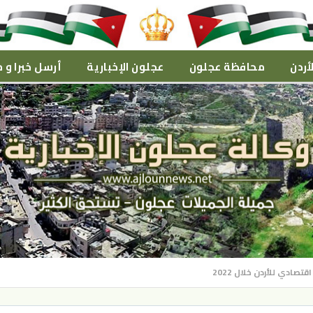
أردن
محافظة عجلون
عجلون الإخبارية
أرسل خبرا و م
تصادي للأردن خلال 2022