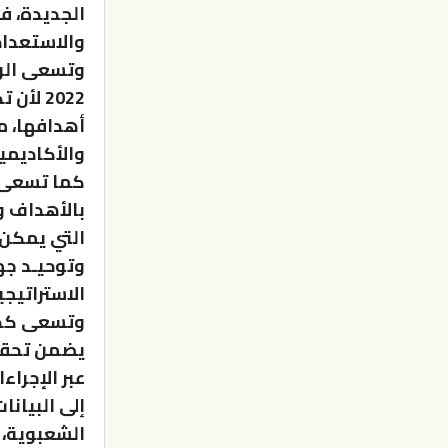
والاستعداد
وتسعى الرؤ
2022 
أهدافها، م
والأكاديمي
كما تسعى إ
بالأهداف و
التي يمكن 
وتوحيـد جه
الاستراتيج
وتسعى كذلك
يضمن تحقي
عبر الإجرا
إلى البيان
الشعبوية، ل