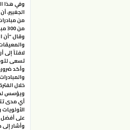
وفي هذا ال
الجغبير، أن
من مبادرات
من 300 مبادرة ضمن 35 قطاعاً رئيسياً وفرعياً.
وقال “أن ا
والمعيقات 
لافتاً إلى
تسعى لتوفي
وأكد ضرورة
والمبادرات
خلال الفتر
ويؤسس لمبد
أي مدى تتو
الأولويات 
على أفضل 
وأشار إلى 