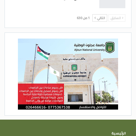
السابق
التالي
1 من 630
الرئيسية