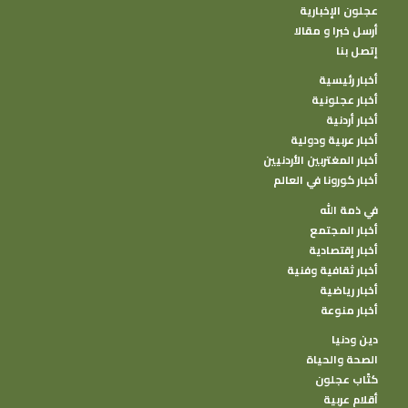
عجلون الإخبارية
أرسل خبرا و مقالا
إتصل بنا
أخبار رئيسية
أخبار عجلونية
أخبار أردنية
أخبار عربية ودولية
أخبار المغتربين الأردنيين
أخبار كورونا في العالم
في ذمة الله
أخبار المجتمع
أخبار إقتصادية
أخبار ثقافية وفنية
أخبار رياضية
أخبار منوعة
دين ودنيا
الصحة والحياة
كتًاب عجلون
أقلام عربية