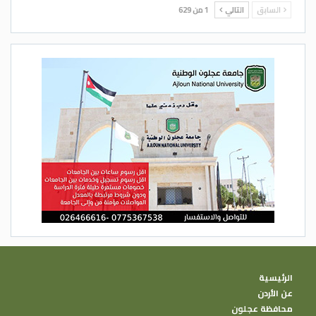
السابق
التالي
1 من 629
الرئيسية
عن الأردن
محافظة عجلون