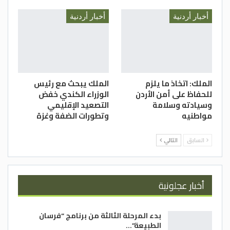
أخبار أردنية
أخبار أردنية
الملك: اتخاذ ما يلزم
الملك يبحث مع رئيس
للحفاظ على أمن الأردن
الوزراء الكندي خفض
وسيادته وسلامة
التصعيد الإقليمي
مواطنيه
وتطورات الضفة وغزة
السابق
التالي
أخبار عجلونية
بدء المرحلة الثالثة من برنامج “فرسان
الطبيعة”…