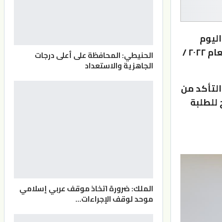
اليوم
السبت سير عملية الإمتحانات النهائية للفصل الدراسي الثاني من العام ٢٠٢٢ /
الحنيطي: المحافظة على أعلى درجات
الجاهزية والاستعداد
التأكد من
 للطلبة
الملك: ضرورة اتخاذ موقف عربي إسلامي
موحد لوقف الإجراءات…