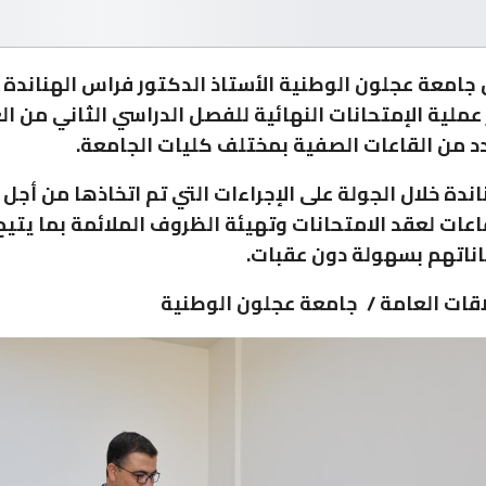
جامعة عجلون الوطنية الأستاذ الدكتور فراس الهناندة 
ندة خلال الجولة على الإجراءات التي تم اتخاذها من أجل 
اعات لعقد الامتحانات وتهيئة الظروف الملائمة بما يتيح
اناتهم بسهولة دون عقبات.
قات العامة / جامعة عجلون الوطنية