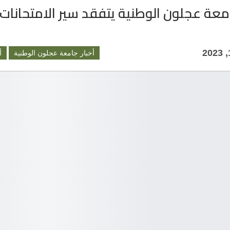
عة عجلون الوطنية يتفقد سير الامتحانات
أخبار جامعة عجلون الوطنية
أ