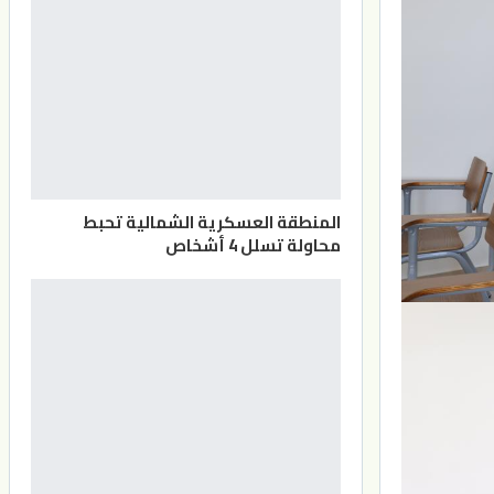
المنطقة العسكرية الشمالية تحبط
محاولة تسلل 4 أشخاص