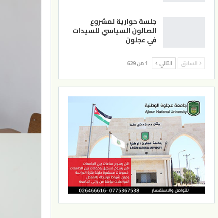
جلسة حوارية لمشروع
الصالون السياسي للسيدات
في عجلون
السابق
التالي
1 من 629