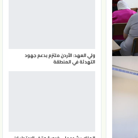
ولي العهد: الأردن ملتزم بدعم جهود
التهدئة في المنطقة