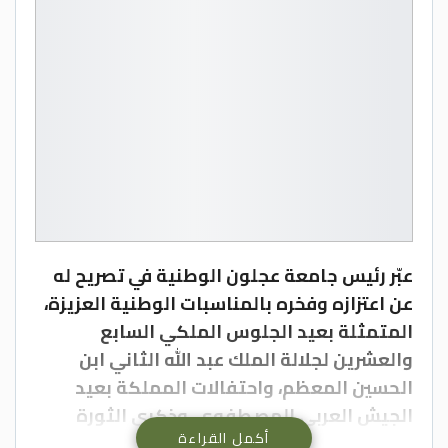
عبّر رئيس جامعة عجلون الوطنية في تصريح له
عن اعتزازه وفخره بالمناسبات الوطنية العزيزة،
المتمثلة بعيد الجلوس الملكي السابع
والعشرين لجلالة الملك عبد الله الثاني ابن
الحسين المعظم، واحتفالات المملكة بعيد
الجيش العربي المصطفوي، وذكرى الثورة
أكمل القراءة
العربية الكبرى.