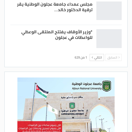
مجلس عمداء جامعة عجلون الوطنية يقر
ترقية الدكتور خالد…
*وزير الأوقاف يفتتح الملتقى الوعظي
للواعظات في عجلون
السابق
التالي
1 من 629