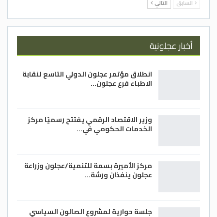
السابق
التالي
أخبار عجلونية
انطلاق مؤتمر عجلون الدولي التاسع لنقابة
الاطباء فرع عجلون…
وزير الاقتصاد الرقمي يفتتح رسميًا مركز
الخدمات الحكومي في…
مركز الأميرة بسمة للتنمية/عجلون وزراعة
عجلون ينفذان ورشة…
جلسة حوارية لمشروع الصالون السياسي