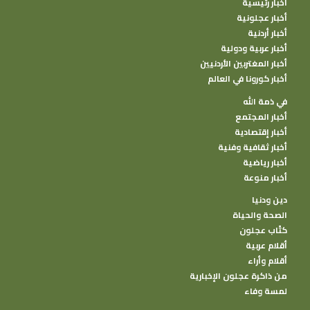
أخبار رئيسية
أخبار عجلونية
أخبار أردنية
أخبار عربية ودولية
أخبار المغتربين الأردنيين
أخبار كورونا في العالم
في ذمة الله
أخبار المجتمع
أخبار إقتصادية
أخبار ثقافية وفنية
أخبار رياضية
أخبار منوعة
دين ودنيا
الصحة والحياة
كتًاب عجلون
أقلام عربية
أقلام وأراء
من ذاكرة عجلون الإخبارية
لمسة وفاء