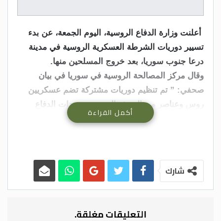
أعلنت وزارة الدفاع الروسية، اليوم الجمعة، عن بدء
تسيير دوريات الشرطة العسكرية الروسية في مدينة
درعا جنوب سوريا، بعد خروج المسلحين منها.
وقال مركز المصالحة الروسية في سوريا في بيان
صحفي: ” تم تنظيم دوريات مشتركة تضم عسكريين
روس وعناصر من الجيش السوري ووحدات الدفاع
أكمل القراءة
الذاتي المحلية، للحفاظ على الأمن والنظام في
المنطقة، وتم رفع أعلام روسيا وسوريا فوق المباني
الإدارية في المدينة”. –(بترا)
شارك
التعليقات مغلقة.